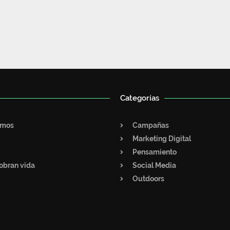
Categorías
omos
Campañas
Marketing Digital
Pensamiento
obran vida
Social Media
Outdoors