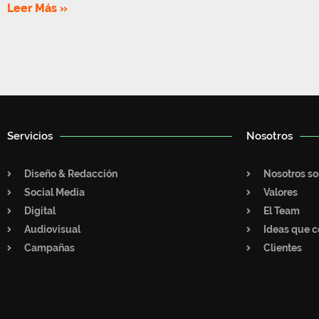
Leer Más »
Servicios
Nosotros
Diseño & Redacción
Nosotros s
Social Media
Valores
Digital
El Team
Audiovisual
Ideas que c
Campañas
Clientes