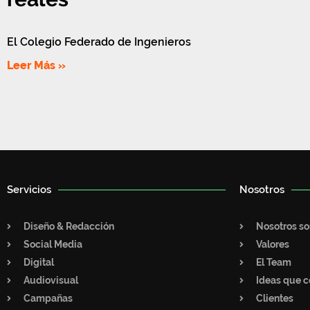
El Colegio Federado de Ingenieros
Leer Más »
Servicios
Nosotros
Diseño & Redacción
Nosotros s
Social Media
Valores
Digital
El Team
Audiovisual
Ideas que c
Campañas
Clientes