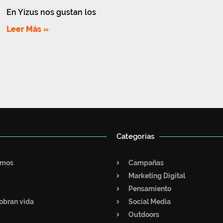
En Yizus nos gustan los
Leer Más »
Categorías
omos
Campañas
Marketing Digital
Pensamiento
obran vida
Social Media
Outdoors