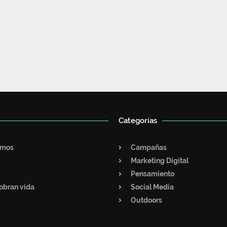
Categorías
omos
Campañas
Marketing Digital
Pensamiento
obran vida
Social Media
Outdoors