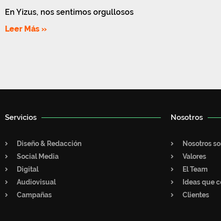
En Yizus, nos sentimos orgullosos
Leer Más »
Servicios
Nosotros
Diseño & Redacción
Nosotros s
Social Media
Valores
Digital
El Team
Audiovisual
Ideas que c
Campañas
Clientes