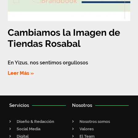
Cambiamos la Imagen de
Tiendas Rosabal
En Yizus, nos sentimos orgullosos
Leer Más »
Servicios
Nosotros
Diseño & Redacción
Nosotros somos
Social Media
Valores
Digital
El Team