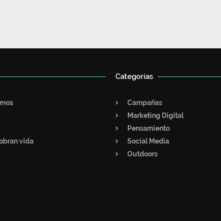
Categorías
omos
Campañas
Marketing Digital
Pensamiento
obran vida
Social Media
Outdoors