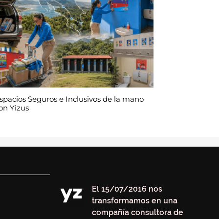
spacios Seguros e Inclusivos de la mano
on Yizus
El 15/07/2016 nos
transformamos en una
compañía consultora de