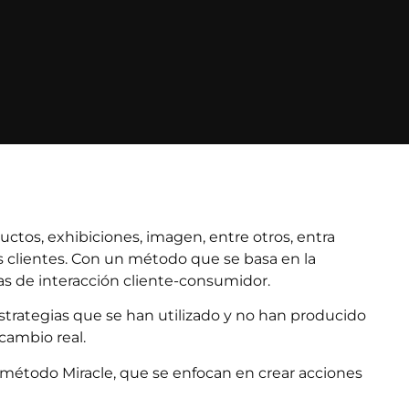
ctos, exhibiciones, imagen, entre otros, entra
s clientes. Con un método que se basa en la
as de interacción cliente-consumidor.
 estrategias que se han utilizado y no han producido
 cambio real.
l método Miracle, que se enfocan en crear acciones