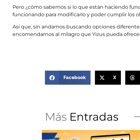
Pero ¿cómo sabemos si lo que están haciendo funci
funcionando para modificarlo y poder cumplir los o
Así que, sin andamos buscando opciones diferentes
encomendarnos al milagro que Yizus pueda ofrece
Facebook
X
Más
Entradas