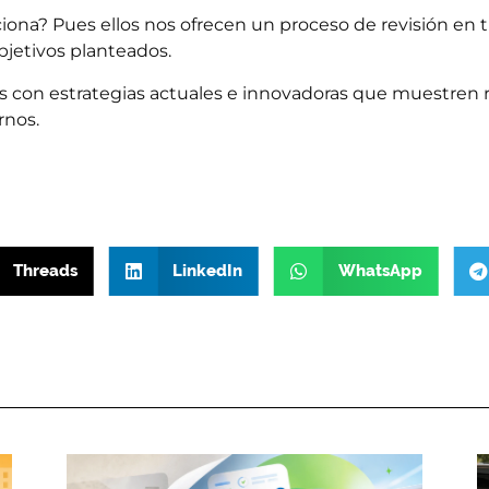
ona? Pues ellos nos ofrecen un proceso de revisión en t
bjetivos planteados.
 con estrategias actuales e innovadoras que muestren r
rnos.
Threads
LinkedIn
WhatsApp