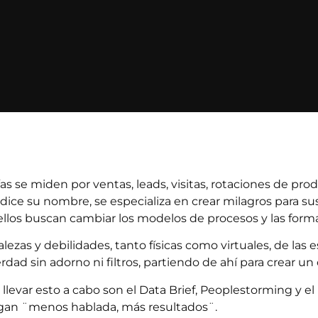
se miden por ventas, leads, visitas, rotaciones de produ
ice su nombre, se especializa en crear milagros para su
ellos buscan cambiar los modelos de procesos y las form
lezas y debilidades, tanto físicas como virtuales, de las
dad sin adorno ni filtros, partiendo de ahí para crear un
llevar esto a cabo son el Data Brief, Peoplestorming y e
ogan ¨menos hablada, más resultados¨.