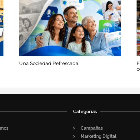
Una Sociedad Refrescada
E
c
Categorías
omos
Campañas
Marketing Digital