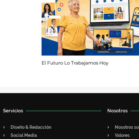
El Futuro Lo Trabajamos Hoy
Servicios
Nosotros
Diseño & Redacción
Nosotros s
Social Media
Valores