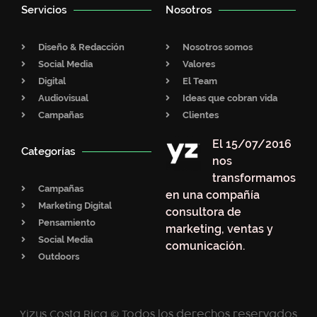
Servicios
Nosotros
Diseño & Redacción
Nosotros somos
Social Media
Valores
Digital
El Team
Audiovisual
Ideas que cobran vida
Campañas
Clientes
El 15/07/2016
Categorías
nos
transformamos
Campañas
en una compañía
Marketing Digital
consultora de
Pensamiento
marketing, ventas y
Social Media
comunicación.
Outdoors
Yizus Costa Rica © Todos los derechos reservados