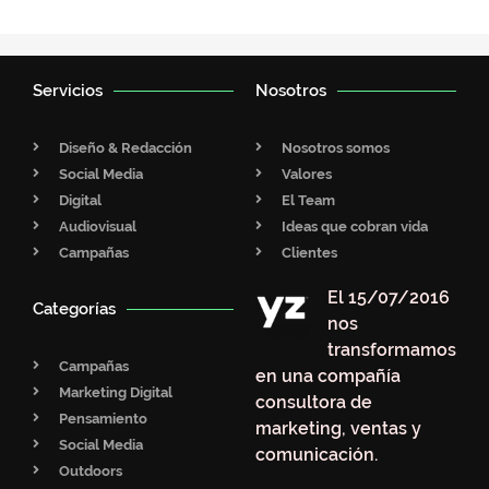
Servicios
Nosotros
Diseño & Redacción
Nosotros somos
Social Media
Valores
Digital
El Team
Audiovisual
Ideas que cobran vida
Campañas
Clientes
El 15/07/2016
Categorías
nos
transformamos
Campañas
en una compañía
Marketing Digital
consultora de
Pensamiento
marketing, ventas y
Social Media
comunicación.
Outdoors