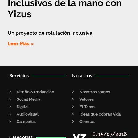
Inclusivos de la mano con
Yizus
Un proyecto de rotulación inclusiva
Leer Más »
Servicios
Nosotros
Diseño & Redacción
Nosotros somos
Social Media
Valores
Digital
El Team
Audiovisual
Ideas que cobran vida
Campañas
Clientes
El 15/07/2016
Categorías